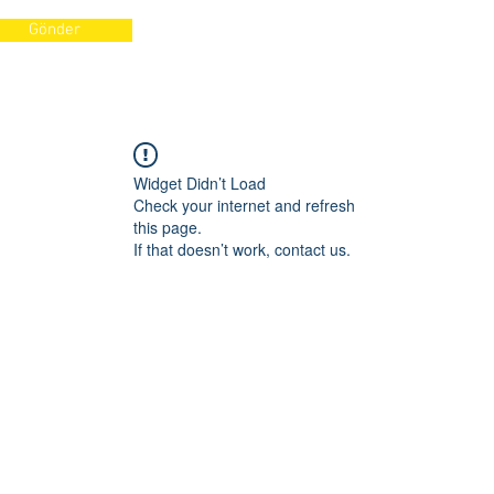
Gönder
Widget Didn’t Load
Check your internet and refresh
this page.
If that doesn’t work, contact us.