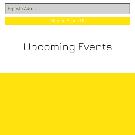
Hemen Abone Ol
Upcoming Events